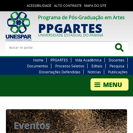
ACESSIBILIDADE
ALTO CONTRASTE
MAPA DO SITE
Programa de Pós-Graduação em Artes
PPGARTES
UNIVERSIDADE ESTADUAL DO PARANÁ
Buscar no portal
Bus
Home
PPGARTES
Vida Acadêmica
Docentes
Documentos
Processo Seletivo
Editais
Pesquisa
Dissertações Defendidas
Notícias
Publicações