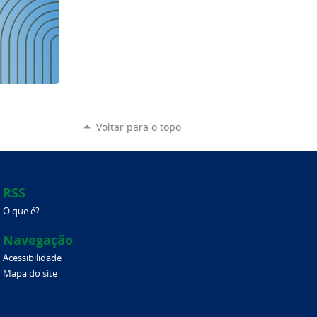
Voltar para o topo
RSS
O que é?
Navegação
Acessibilidade
Mapa do site