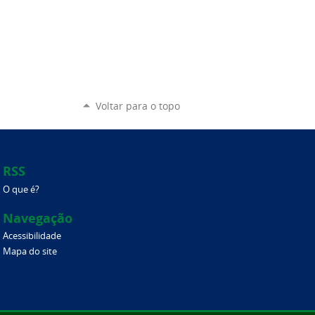
Voltar para o topo
RSS
O que é?
Navegação
Acessibilidade
Mapa do site