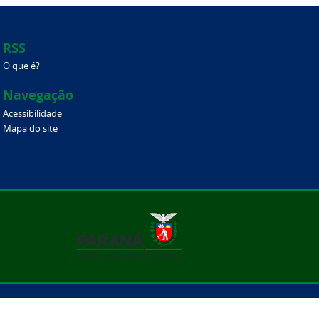
RSS
O que é?
Navegação
Acessibilidade
Mapa do site