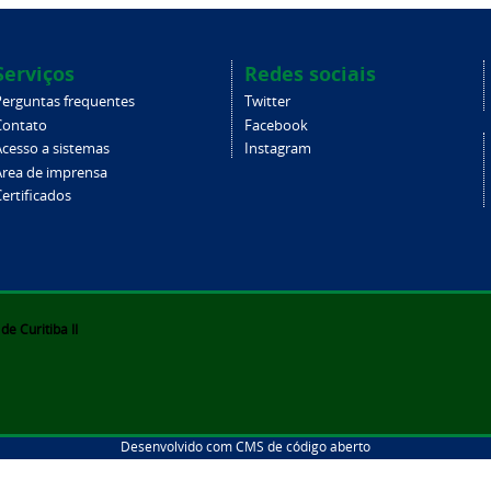
Serviços
Redes sociais
Perguntas frequentes
Twitter
Contato
Facebook
Acesso a sistemas
Instagram
Área de imprensa
ertificados
e Curitiba II
Desenvolvido com CMS de código aberto