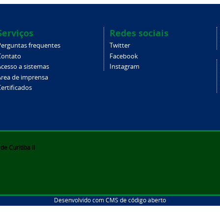
Serviços
Redes sociais
Perguntas frequentes
Twitter
Contato
Facebook
Acesso a sistemas
Instagram
Área de imprensa
ertificados
e Curitiba II
Desenvolvido com CMS de código aberto