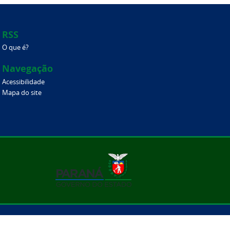
RSS
O que é?
Navegação
Acessibilidade
Mapa do site