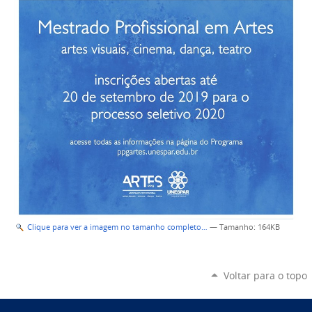
Clique para ver a imagem no tamanho completo…
—
Tamanho
: 164KB
Voltar para o topo