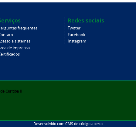
Serviços
Redes sociais
Perguntas frequentes
Twitter
Contato
Facebook
Acesso a sistemas
Instagram
Área de imprensa
ertificados
e Curitiba II
Desenvolvido com CMS de código aberto