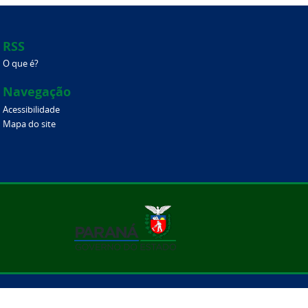
RSS
O que é?
Navegação
Acessibilidade
Mapa do site