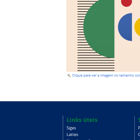
Clique para ver a imagem no tamanho c
Links úteis
Siges
Lattes