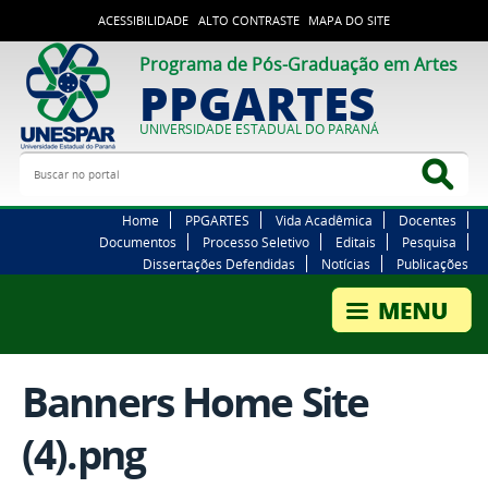
ACESSIBILIDADE
ALTO CONTRASTE
MAPA DO SITE
Programa de Pós-Graduação em Artes
PPGARTES
UNIVERSIDADE ESTADUAL DO PARANÁ
Buscar no portal
Bus
Home
PPGARTES
Vida Acadêmica
Docentes
Documentos
Processo Seletivo
Editais
Pesquisa
Dissertações Defendidas
Notícias
Publicações
Banners Home Site
(4).png