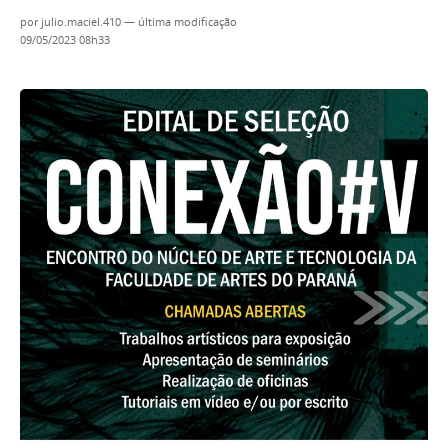
por
julio.maciel.410
—
última modificação
09/05/2023 08h33