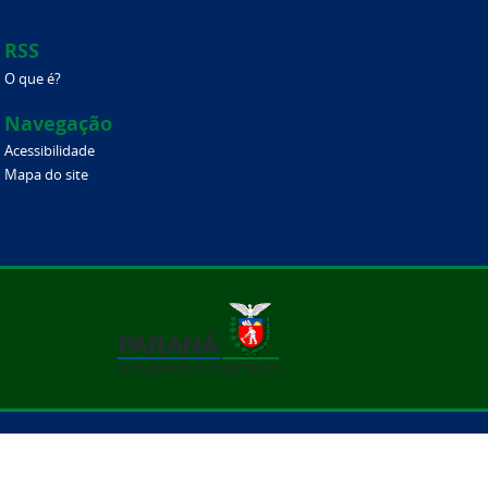
RSS
O que é?
Navegação
Acessibilidade
Mapa do site