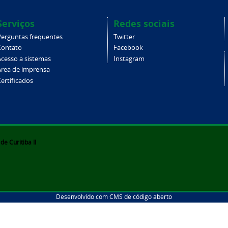
Serviços
Redes sociais
Perguntas frequentes
Twitter
Contato
Facebook
Acesso a sistemas
Instagram
Área de imprensa
ertificados
e Curitiba II
Desenvolvido com CMS de código aberto