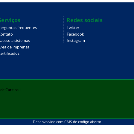
Serviços
Redes sociais
Perguntas frequentes
Twitter
Contato
Facebook
Acesso a sistemas
Instagram
Área de imprensa
ertificados
e Curitiba II
Desenvolvido com CMS de código aberto