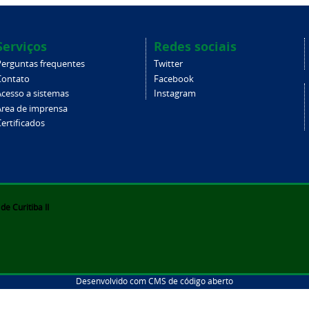
Serviços
Redes sociais
Perguntas frequentes
Twitter
Contato
Facebook
Acesso a sistemas
Instagram
Área de imprensa
ertificados
e Curitiba II
Desenvolvido com CMS de código aberto