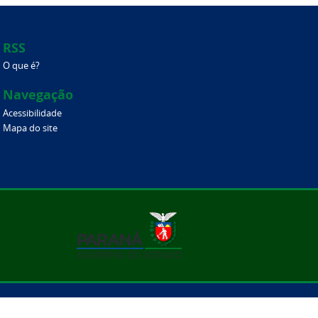
RSS
O que é?
Navegação
Acessibilidade
Mapa do site