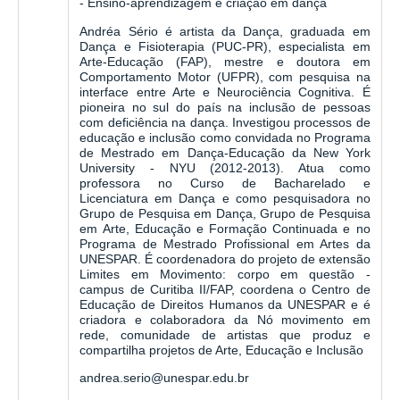
- Ensino-aprendizagem e criação em dança
Andréa Sério é artista da Dança, graduada em
Dança e Fisioterapia (PUC-PR), especialista em
Arte-Educação (FAP), mestre e doutora em
Comportamento Motor (UFPR), com pesquisa na
interface entre Arte e Neurociência Cognitiva. É
pioneira no sul do país na inclusão de pessoas
com deficiência na dança. Investigou processos de
educação e inclusão como convidada no Programa
de Mestrado em Dança-Educação da New York
University - NYU (2012-2013). Atua como
professora no Curso de Bacharelado e
Licenciatura em Dança e como pesquisadora no
Grupo de Pesquisa em Dança, Grupo de Pesquisa
em Arte, Educação e Formação Continuada e no
Programa de Mestrado Profissional em Artes da
UNESPAR. É coordenadora do projeto de extensão
Limites em Movimento: corpo em questão -
campus de Curitiba II/FAP, coordena o Centro de
Educação de Direitos Humanos da UNESPAR e é
criadora e colaboradora da Nó movimento em
rede, comunidade de artistas que produz e
compartilha projetos de Arte, Educação e Inclusão
andrea.serio@unespar.edu.br