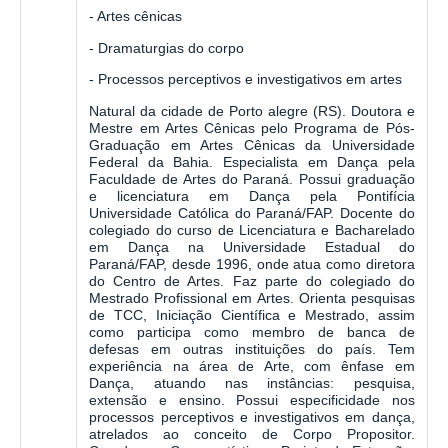
- Artes cênicas
- Dramaturgias do corpo
- Processos perceptivos e investigativos em artes
Natural da cidade de Porto alegre (RS). Doutora e
Mestre em Artes Cênicas pelo Programa de Pós-
Graduação em Artes Cênicas da Universidade
Federal da Bahia. Especialista em Dança pela
Faculdade de Artes do Paraná. Possui graduação
e licenciatura em Dança pela Pontifícia
Universidade Católica do Paraná/FAP. Docente do
colegiado do curso de Licenciatura e Bacharelado
em Dança na Universidade Estadual do
Paraná/FAP, desde 1996, onde atua como diretora
do Centro de Artes. Faz parte do colegiado do
Mestrado Profissional em Artes. Orienta pesquisas
de TCC, Iniciação Científica e Mestrado, assim
como participa como membro de banca de
defesas em outras instituições do país. Tem
experiência na área de Arte, com ênfase em
Dança, atuando nas instâncias: pesquisa,
extensão e ensino. Possui especificidade nos
processos perceptivos e investigativos em dança,
atrelados ao conceito de Corpo Propositor.