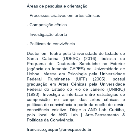
Áreas de pesquisa e orientação:
- Processos criativos em artes cênicas
- Composição cênica
- Investigação aberta
- Políticas de convivência
Doutor em Teatro pela Universidade do Estado de
Santa Catarina (UDESC) (2016), bolsista do
Programa de Doutorado Sanduíche no Exterior
(agência do fomento CAPES) na Universidade de
Lisboa. Mestre em Psicologia pela Universidade
Federal Fluminense (UFF) (2005), possui
graduação em Artes Cênicas pela Universidade
Federal do Estado do Rio de Janeiro (UNIRIO)
(1993). Investiga a interface entre estratégias de
composição no campo das artes cênicas e
políticas de convivência a partir da noção de devir-
consciência coletivo. Dirige o AND Lab Curitiba,
polo local do AND Lab | Arte-Pensamento &
Políticas da Convivência.
francisco.gaspar@unespar.edu.br