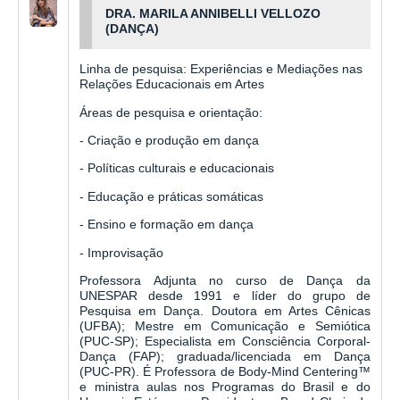
DRA. MARILA ANNIBELLI VELLOZO
(DANÇA)
Linha de pesquisa: Experiências e Mediações nas
Relações Educacionais em Artes
Áreas de pesquisa e orientação:
- Criação e produção em dança
- Políticas culturais e educacionais
- Educação e práticas somáticas
- Ensino e formação em dança
- Improvisação
Professora Adjunta no curso de Dança da
UNESPAR desde 1991 e líder do grupo de
Pesquisa em Dança. Doutora em Artes Cênicas
(UFBA); Mestre em Comunicação e Semiótica
(PUC-SP); Especialista em Consciência Corporal-
Dança (FAP); graduada/licenciada em Dança
(PUC-PR). É Professora de Body-Mind Centering™
e ministra aulas nos Programas do Brasil e do