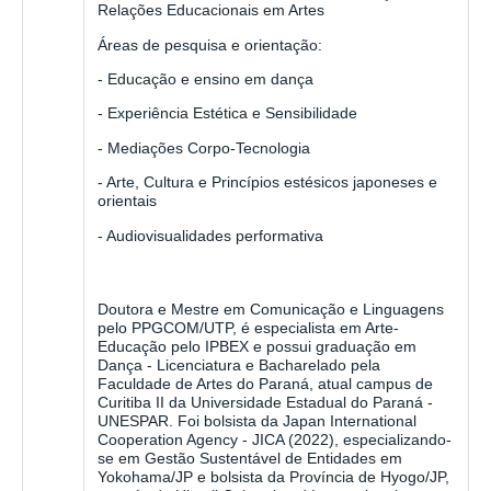
Relações Educacionais em Artes
Áreas de pesquisa e orientação:
- Educação e ensino em dança
- Experiência Estética e Sensibilidade
- Mediações Corpo-Tecnologia
- Arte, Cultura e Princípios
estésicos
japoneses e
orientais
-
Audiovisualidades
performativa
Doutora e Mestre em Comunicação e Linguagens
pelo PPGCOM/UTP, é especialista em Arte-
Educação pelo IPBEX e possui graduação em
Dança - Licenciatura e Bacharelado pela
Faculdade de Artes do Paraná, atual campus de
Curitiba II da Universidade Estadual do Paraná -
UNESPAR. Foi bolsista da Japan International
Cooperation Agency - JICA (2022), especializando-
se em Gestão Sustentável de Entidades em
Yokohama/JP e bolsista da Província de Hyogo/JP,