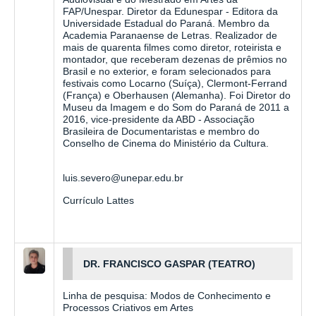
FAP/Unespar. Diretor da Edunespar - Editora da
Universidade Estadual do Paraná. Membro da
Academia Paranaense de Letras. Realizador de
mais de quarenta filmes como diretor, roteirista e
montador, que receberam dezenas de prêmios no
Brasil e no exterior, e foram selecionados para
festivais como Locarno (Suíça), Clermont-Ferrand
(França) e Oberhausen (Alemanha). Foi Diretor do
Museu da Imagem e do Som do Paraná de 2011 a
2016, vice-presidente da ABD - Associação
Brasileira de Documentaristas e membro do
Conselho de Cinema do Ministério da Cultura.
luis.severo@unepar.edu.br
Currículo Lattes
DR. FRANCISCO GASPAR (TEATRO)
Linha de pesquisa: Modos de Conhecimento e
Processos Criativos em Artes