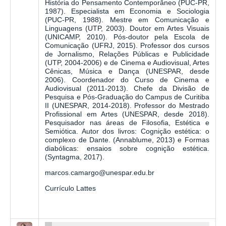
História do Pensamento Contemporâneo (PUC-PR,
1987). Especialista em Economia e Sociologia
(PUC-PR, 1988). Mestre em Comunicação e
Linguagens (UTP, 2003). Doutor em Artes Visuais
(UNICAMP, 2010). Pós-doutor pela Escola de
Comunicação (UFRJ, 2015). Professor dos cursos
de Jornalismo, Relações Públicas e Publicidade
(UTP, 2004-2006) e de Cinema e Audiovisual, Artes
Cênicas, Música e Dança (UNESPAR, desde
2006). Coordenador do Curso de Cinema e
Audiovisual (2011-2013). Chefe da Divisão de
Pesquisa e Pós-Graduação do Campus de Curitiba
II (UNESPAR, 2014-2018). Professor do Mestrado
Profissional em Artes (UNESPAR, desde 2018).
Pesquisador nas áreas de Filosofia, Estética e
Semiótica. Autor dos livros: Cognição estética: o
complexo de Dante. (Annablume, 2013) e Formas
diabólicas: ensaios sobre cognição estética.
(Syntagma, 2017).
marcos.camargo@unespar.edu.br
Currículo Lattes