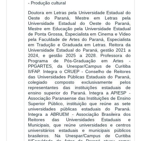
- Produção cultural
Doutora em Letras pela Universidade Estadual do
Oeste do Paraná, Mestre em Letras pela
Universidade Estadual do Oeste do Paraná,
Mestre em Educação pela Universidade Estadual
de Ponta Grossa, Especialista em Cinema e Vídeo
pela Faculdade de Artes do Paraná, Especialista
em Tradução e Graduada em Letras. Reitora da
Universidade Estadual do Paraná, gestão 2021 a
2024, e gestão 2025 a 2028. Professora do
Programa de Pós-Graduação em Artes -
PPGARTES, da Unespar/Campus de Curitiba
II/FAP. Integra o CRUEP - Conselho de Reitores
das Universidades Públicas Estaduais do Paraná,
colegiado composto exclusivamente pelos
representantes das instituições estaduais de
ensino superior do Paraná. Integra a APIESP -
Associação Paranaense das Instituições de Ensino
Superior Público, instituição que reúne as sete
universidades públicas estaduais do Paraná.
Integra a ABRUEM - Associação Brasileira dos
Reitores das Universidades Estaduais e
Municipais, que reúne universidades e centros
universitários estaduais e municipais públicos
brasileiros. Na Unespar/Campus de Curitiba
II/Faculdade de Artes do Paraná atuou como: