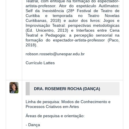
Teatral, com enfoque na formação do espectador-
artista-professor. Ator do espetáculo Autômatos:
Self da Inexistência (28ª Festival de Teatro de
Curitiba e temporada no Teatro Novelas
Curitibanas, 2018) e autor dos livros: Jogos e
Improvisação Teatral: perspectivas metodológicas
(Ed. Unicentro, 2013) e Interfaces entre Cena
Teatral e Pedagogia: a percepção sensorial na
formação do espectador-artista-professor (Paco,
2018).
robson.rosseto@unespar.edu.br
Currículo Lattes
DRA. ROSEMERI ROCHA (DANÇA)
Linha de pesquisa: Modos de Conhecimento e
Processos Criativos em Artes
Áreas de pesquisa e orientação:
- Dança