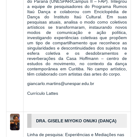
do Paraná (UNESPAR/Campus II – FAP). Integrou
a equipe de pesquisadores do Programa Rumos
Itaú Dança e colaborou com Enciclopédia de
Dança do Instituto Itaú Cultural. Em suas
pesquisas atuais, analisa o modo como coletivos
artísticos se transformaram, instaurando novos
modos de comunicação e ação política,
investigando experiências coletivas que propõem
um tipo de compartilhamento que reconhece as
singularidades e descontinuidades dos sujeitos na
esfera coletiva e os desdobramentos e
reverberações da Casa Hoffmann – centro de
estudos do movimento, no contexto da dança
contemporânea em Curitiba. No campo artístico,
têm colaborado com artistas das artes do corpo.
giancarlo.martins@unespar.edu.br
Currículo Lattes
DRA. GISELE MIYOKO ONUKI (DANÇA)
Linha de pesquisa: Experiências e Mediações nas