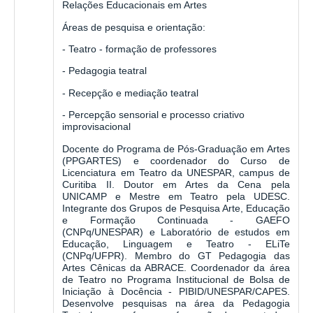
Relações Educacionais em Artes
Áreas de pesquisa e orientação:
- Teatro - formação de professores
- Pedagogia teatral
- Recepção e mediação teatral
- Percepção sensorial e processo criativo
improvisacional
Docente do Programa de Pós-Graduação em Artes
(PPGARTES) e coordenador do Curso de
Licenciatura em Teatro da UNESPAR, campus de
Curitiba II. Doutor em Artes da Cena pela
UNICAMP e Mestre em Teatro pela UDESC.
Integrante dos Grupos de Pesquisa Arte, Educação
e Formação Continuada - GAEFO
(CNPq/UNESPAR) e Laboratório de estudos em
Educação, Linguagem e Teatro - ELiTe
(CNPq/UFPR). Membro do GT Pedagogia das
Artes Cênicas da ABRACE. Coordenador da área
de Teatro no Programa Institucional de Bolsa de
Iniciação à Docência - PIBID/UNESPAR/CAPES.
Desenvolve pesquisas na área da Pedagogia