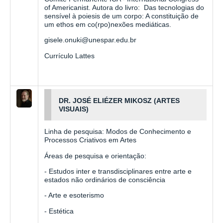
of Americanist. Autora do livro: Das tecnologias do
sensível à poiesis de um corpo: A constituição de
um ethos em co(rpo)nexões mediáticas.
gisele.onuki
@unespar.edu.b
r
Currículo Lattes
DR. JOSÉ ELIÉZER MIKOSZ (ARTES
VISUAIS)
Linha de pesquisa: Modos de Conhecimento e
Processos Criativos em Artes
Áreas de pesquisa e orientação:
- Estudos inter e transdisciplinares entre arte e
estados não ordinários de consciência
- Arte e esoterismo
- Estética