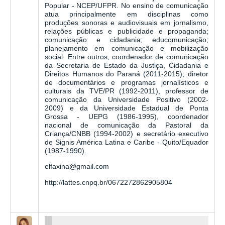
Popular - NCEP/UFPR. No ensino de comunicação
atua principalmente em disciplinas como
produções sonoras e audiovisuais em jornalismo,
relações públicas e publicidade e propaganda;
comunicação e cidadania; educomunicação;
planejamento em comunicação e mobilização
social. Entre outros, coordenador de comunicação
da Secretaria de Estado da Justiça, Cidadania e
Direitos Humanos do Paraná (2011-2015), diretor
de documentários e programas jornalísticos e
culturais da TVE/PR (1992-2011), professor de
comunicação da Universidade Positivo (2002-
2009) e da Universidade Estadual de Ponta
Grossa - UEPG (1986-1995), coordenador
nacional de comunicação da Pastoral da
Criança/CNBB (1994-2002) e secretário executivo
de Signis América Latina e Caribe - Quito/Equador
(1987-1990).
elfaxina@gmail.com
http://lattes.cnpq.br/0672272862905804