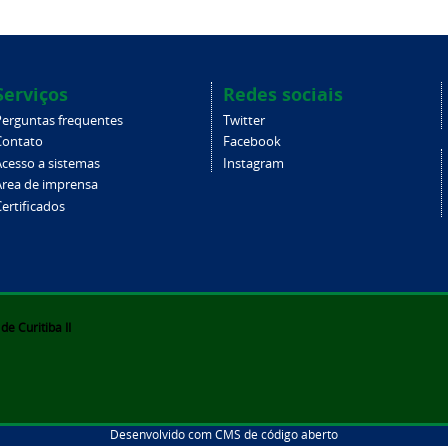
Serviços
Redes sociais
Perguntas frequentes
Twitter
Contato
Facebook
Acesso a sistemas
Instagram
Área de imprensa
ertificados
e Curitiba II
Desenvolvido com CMS de código aberto