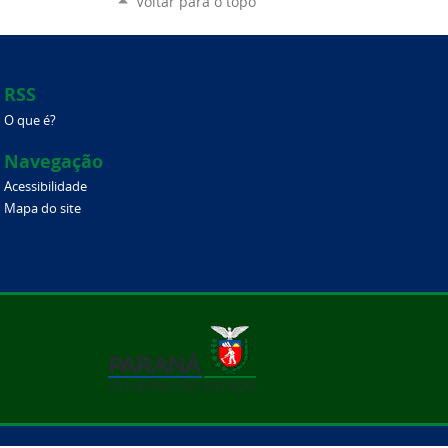
Voltar para o topo
RSS
O que é?
Navegação
Acessibilidade
Mapa do site