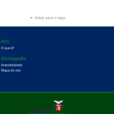
Voltar para o topo
RSS
O que é?
Navegação
Acessibilidade
Mapa do site