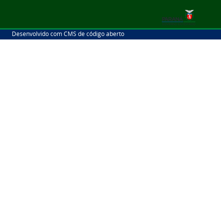
Desenvolvido com CMS de código aberto