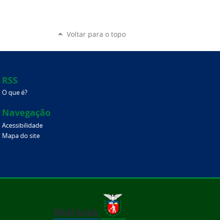
Voltar para o topo
RSS
O que é?
Navegação
Acessibilidade
Mapa do site