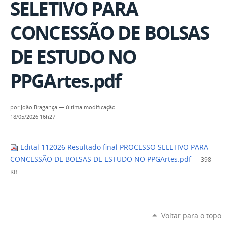
SELETIVO PARA
CONCESSÃO DE BOLSAS
DE ESTUDO NO
PPGArtes.pdf
por
João Bragança
—
última modificação
18/05/2026 16h27
Edital 112026 Resultado final PROCESSO SELETIVO PARA
CONCESSÃO DE BOLSAS DE ESTUDO NO PPGArtes.pdf
— 398
KB
Voltar para o topo