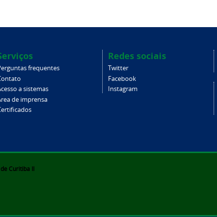
Serviços
Redes sociais
Perguntas frequentes
Twitter
Contato
Facebook
Acesso a sistemas
Instagram
Área de imprensa
ertificados
e Curitiba II