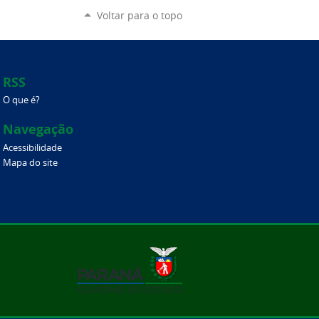
Voltar para o topo
RSS
O que é?
Navegação
Acessibilidade
Mapa do site