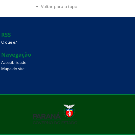
Voltar para o topo
RSS
O que é?
Navegação
Acessibilidade
Mapa do site