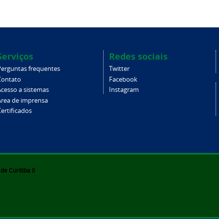
Serviços
Redes sociais
Perguntas frequentes
Twitter
Contato
Facebook
Acesso a sistemas
Instagram
Área de imprensa
ertificados
e Curitiba II