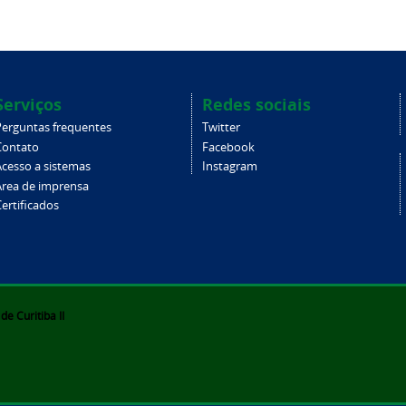
Serviços
Redes sociais
Perguntas frequentes
Twitter
Contato
Facebook
Acesso a sistemas
Instagram
Área de imprensa
ertificados
e Curitiba II