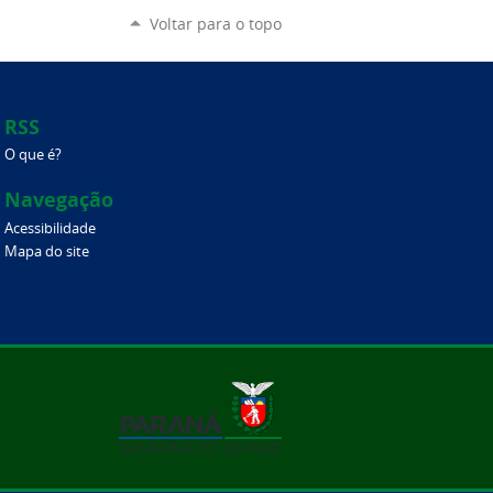
Voltar para o topo
RSS
O que é?
Navegação
Acessibilidade
Mapa do site