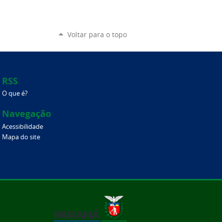
Voltar para o topo
RSS
O que é?
Navegação
Acessibilidade
Mapa do site