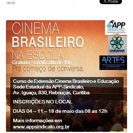
16h50