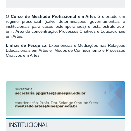
O
Curso de Mestrado Profissional em Artes
é ofertado em
regime presencial (salvo determinações governamentais e
institucionais para casos extemporâneos) e está estruturado
em : Área de concentração: Processos Criativos e Educacionais
em Artes.
Linhas de Pesquisa
: Experiências e Mediações nas Relações
Educacionais em Artes e Modos de Conhecimento e Processos
Criativos em Artes:
INSTITUCIONAL