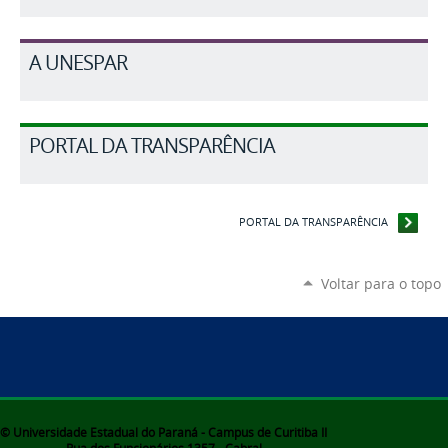
A UNESPAR
PORTAL DA TRANSPARÊNCIA
PORTAL DA TRANSPARÊNCIA
Voltar para o topo
© Universidade Estadual do Paraná - Campus de Curitiba II