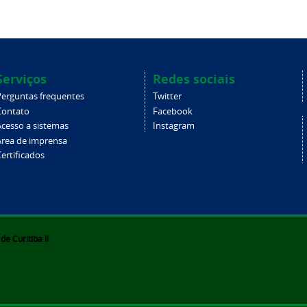
Serviços
Redes sociais
Perguntas frequentes
Twitter
Contato
Facebook
Acesso a sistemas
Instagram
Área de imprensa
ertificados
e Curitiba II