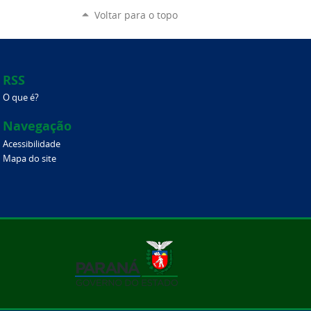
Voltar para o topo
RSS
O que é?
Navegação
Acessibilidade
Mapa do site