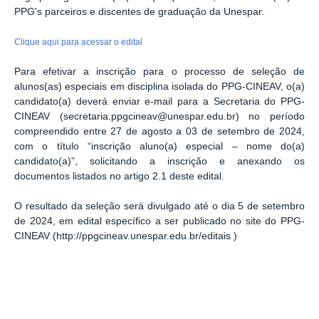
PPG's parceiros e discentes de graduação da Unespar.
Clique aqui para acessar o edital
Para efetivar a inscrição para o processo de seleção de
alunos(as) especiais em disciplina isolada do PPG-CINEAV, o(a)
candidato(a) deverá enviar e-mail para a Secretaria do PPG-
CINEAV (secretaria.ppgcineav@unespar.edu.br) no período
compreendido entre 27 de agosto a 03 de setembro de 2024,
com o título “inscrição aluno(a) especial – nome do(a)
candidato(a)”, solicitando a inscrição e anexando os
documentos listados no artigo 2.1 deste edital.
O resultado da seleção será divulgado até o dia 5 de setembro
de 2024, em edital específico a ser publicado no site do PPG-
CINEAV (http://ppgcineav.unespar.edu.br/editais )