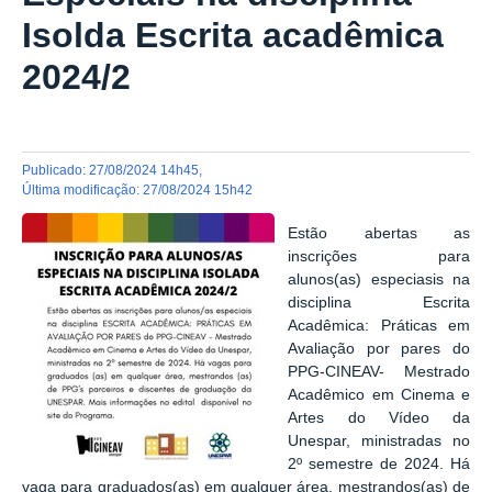
Isolda Escrita acadêmica
2024/2
publicado
:
27/08/2024 14h45
,
última modificação
:
27/08/2024 15h42
Estão abertas as
inscrições para
alunos(as) especiasis na
disciplina Escrita
Acadêmica: Práticas em
Avaliação por pares do
PPG-CINEAV- Mestrado
Acadêmico em Cinema e
Artes do Vídeo da
Unespar, ministradas no
2º semestre de 2024. Há
vaga para graduados(as) em qualquer área, mestrandos(as) de