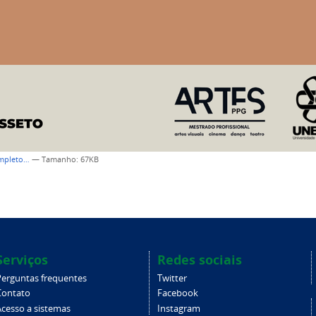
ompleto…
—
Tamanho
: 67KB
Serviços
Redes sociais
Perguntas frequentes
Twitter
Contato
Facebook
Acesso a sistemas
Instagram