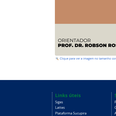
Clique para ver a imagem no tamanho c
Links úteis
Siges
Lattes
Plataforma Sucupira