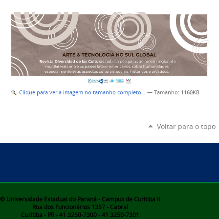
Clique para ver a imagem no tamanho completo…
—
Tamanho
: 1160KB
Voltar para o topo
© Universidade Estadual do Paraná - Campus de Curitiba II
Rua dos Funcionários 1357 - Cabral
Curitiba - PR - 41 3250-7300 - 41 3250-7301