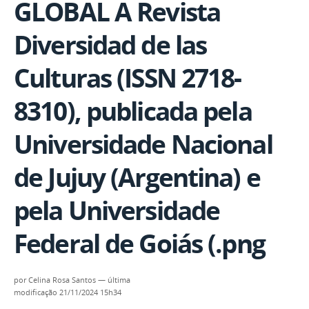
GLOBAL A Revista
Diversidad de las
Culturas (ISSN 2718-
8310), publicada pela
Universidade Nacional
de Jujuy (Argentina) e
pela Universidade
Federal de Goiás (.png
por
Celina Rosa Santos
—
última
modificação
21/11/2024 15h34