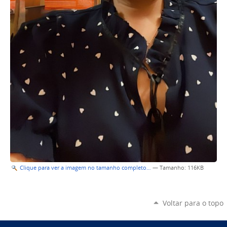
Clique para ver a imagem no tamanho completo…
—
Tamanho
: 116KB
Voltar para o topo