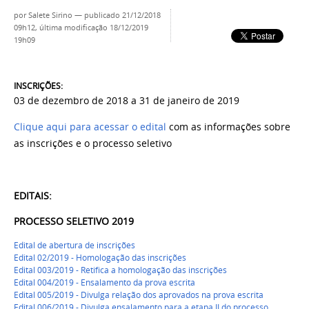
por
Salete Sirino
—
publicado
21/12/2018
09h12,
última modificação
18/12/2019
19h09
INSCRIÇÕES:
03 de dezembro de 2018 a 31 de janeiro de 2019
Clique aqui para acessar o edital
com as informações sobre
as inscrições e o processo seletivo
EDITAIS:
PROCESSO SELETIVO 2019
Edital de abertura de inscrições
Edital 02/2019 - Homologação das inscrições
Edital 003/2019 - Retifica a homologação das inscrições
Edital 004/2019 - Ensalamento da prova escrita
Edital 005/2019 - Divulga relação dos aprovados na prova escrita
Edital 006/2019 - Divulga ensalamento para a etapa II do processo