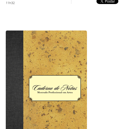
11h32