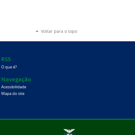
Voltar para o topo
RSS
O que é?
Navegação
Acessibilidade
Mapa do site