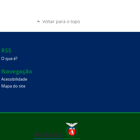
Voltar para o topo
RSS
O que é?
Navegação
Acessibilidade
Mapa do site