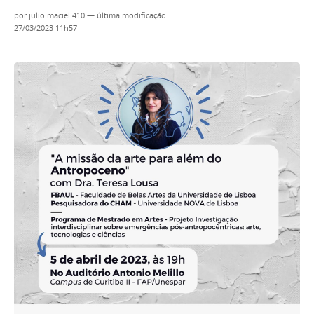
por
julio.maciel.410
—
última modificação
27/03/2023 11h57