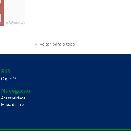
Voltar para o topo
RSS
O que é?
Navegação
Acessibilidade
Mapa do site