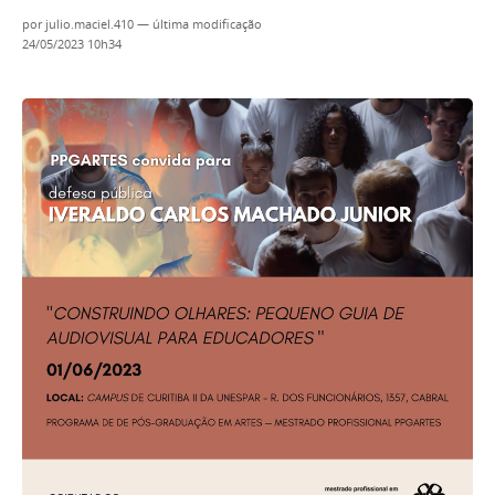
por
julio.maciel.410
—
última modificação
24/05/2023 10h34