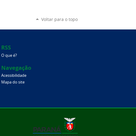
Voltar para o topo
RSS
O que é?
Navegação
Acessibilidade
Mapa do site