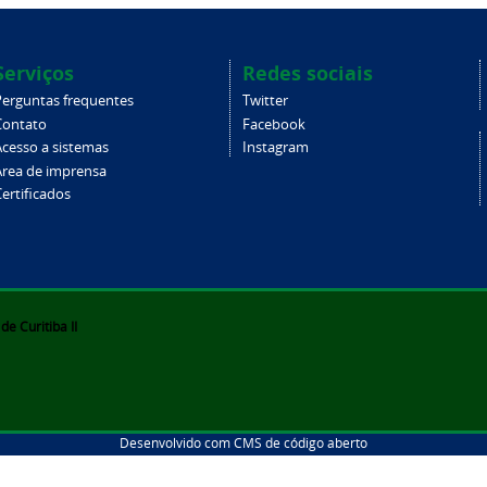
Serviços
Redes sociais
Perguntas frequentes
Twitter
Contato
Facebook
Acesso a sistemas
Instagram
Área de imprensa
ertificados
e Curitiba II
Desenvolvido com CMS de código aberto