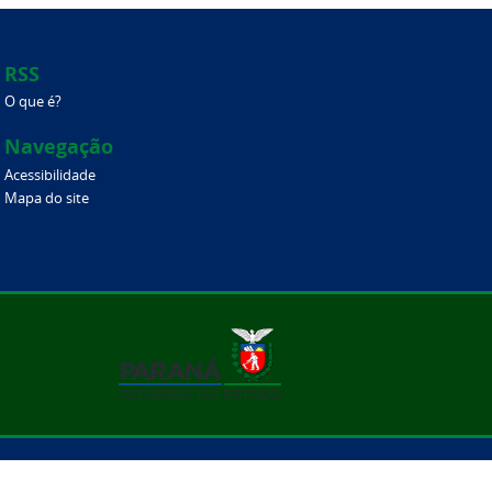
RSS
O que é?
Navegação
Acessibilidade
Mapa do site