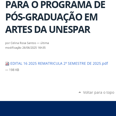
PARA O PROGRAMA DE
PÓS-GRADUAÇÃO EM
ARTES DA UNESPAR
por
Celina Rosa Santos
—
última
modificação
26/06/2025 16h35
EDITAL 16 2025 REMATRICULA 2º SEMESTRE DE 2025.pdf
— 198 KB
Voltar para o topo