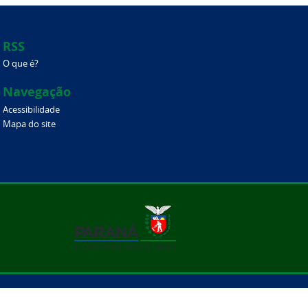
RSS
O que é?
Navegação
Acessibilidade
Mapa do site