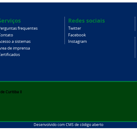
Serviços
Redes sociais
Perguntas frequentes
Twitter
Contato
Facebook
Acesso a sistemas
Instagram
Área de imprensa
ertificados
e Curitiba II
Desenvolvido com CMS de código aberto