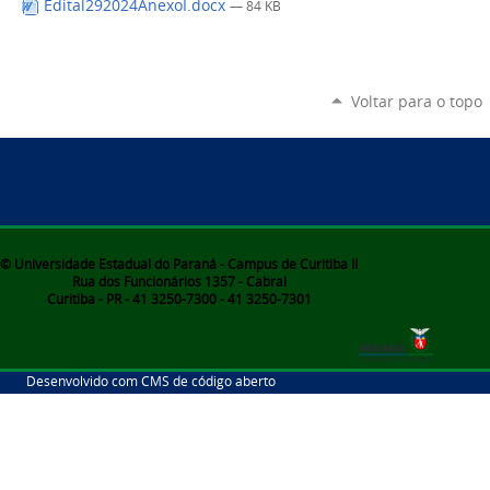
Edital292024AnexoI.docx
— 84 KB
Voltar para o topo
© Universidade Estadual do Paraná - Campus de Curitiba II
Rua dos Funcionários 1357 - Cabral
Curitiba - PR - 41 3250-7300 - 41 3250-7301
Desenvolvido com CMS de código aberto