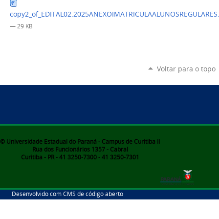
copy2_of_EDITAL02.2025ANEXOIMATRICULAALUNOSREGULARES.
— 29 KB
Voltar para o topo
© Universidade Estadual do Paraná - Campus de Curitiba II
Rua dos Funcionários 1357 - Cabral
Curitiba - PR - 41 3250-7300 - 41 3250-7301
Desenvolvido com CMS de código aberto