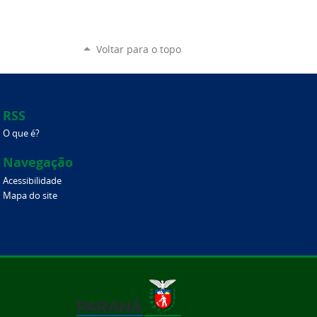
Voltar para o topo
RSS
O que é?
Navegação
Acessibilidade
Mapa do site