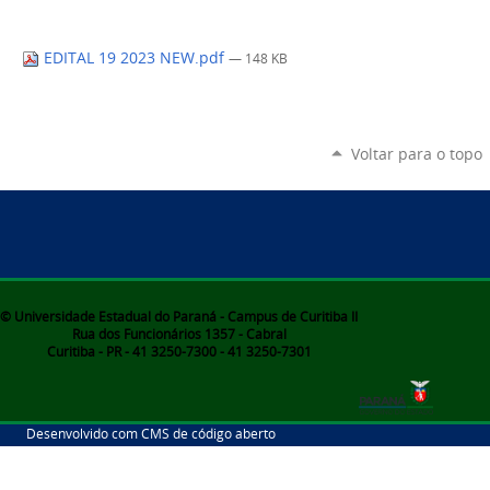
EDITAL 19 2023 NEW.pdf
— 148 KB
Voltar para o topo
© Universidade Estadual do Paraná - Campus de Curitiba II
Rua dos Funcionários 1357 - Cabral
Curitiba - PR - 41 3250-7300 - 41 3250-7301
Desenvolvido com CMS de código aberto