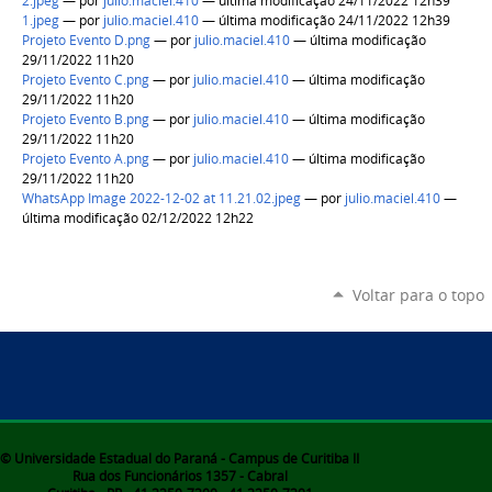
2.jpeg
—
por
julio.maciel.410
— última modificação 24/11/2022 12h39
1.jpeg
—
por
julio.maciel.410
— última modificação 24/11/2022 12h39
Projeto Evento D.png
—
por
julio.maciel.410
— última modificação
29/11/2022 11h20
Projeto Evento C.png
—
por
julio.maciel.410
— última modificação
29/11/2022 11h20
Projeto Evento B.png
—
por
julio.maciel.410
— última modificação
29/11/2022 11h20
Projeto Evento A.png
—
por
julio.maciel.410
— última modificação
29/11/2022 11h20
WhatsApp Image 2022-12-02 at 11.21.02.jpeg
—
por
julio.maciel.410
—
última modificação 02/12/2022 12h22
Voltar para o topo
© Universidade Estadual do Paraná - Campus de Curitiba II
Rua dos Funcionários 1357 - Cabral