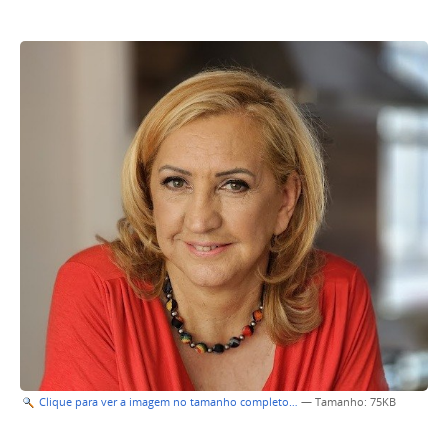
Clique para ver a imagem no tamanho completo…
—
Tamanho
: 75KB