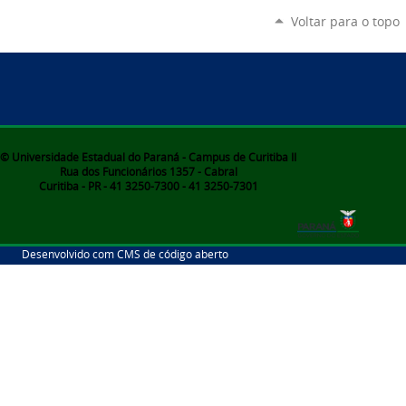
Voltar para o topo
© Universidade Estadual do Paraná - Campus de Curitiba II
Rua dos Funcionários 1357 - Cabral
Curitiba - PR - 41 3250-7300 - 41 3250-7301
Desenvolvido com CMS de código aberto