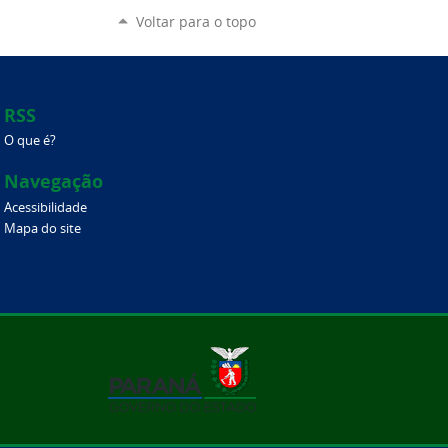
Voltar para o topo
RSS
O que é?
Navegação
Acessibilidade
Mapa do site