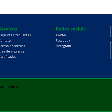
Serviços
Redes sociais
Perguntas frequentes
Twitter
Contato
Facebook
Acesso a sistemas
Instagram
Área de imprensa
ertificados
e Curitiba II