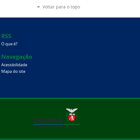
Voltar para o topo
RSS
O que é?
Navegação
Acessibilidade
Mapa do site