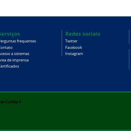
Serviços
Redes sociais
Perguntas frequentes
Twitter
Contato
Facebook
Acesso a sistemas
Instagram
Área de imprensa
ertificados
e Curitiba II